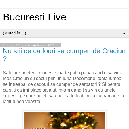
Bucuresti Live
▼
luni, 21 decembrie 2015
Nu stii ce cadouri sa cumperi de Craciun
?
Salutare prieteni, mai este foarte putin pana cand o sa vina
Mos Craciun cu sacul plin. In luna Decembrie, toata lumea
se intreaba, ce cadouri sa cumpar de sarbatori ? Si pentru
ca stiti ca imi place sa ajut, m-am gandit sa vin cu unele
sugestii pe care puteti sau nu, sa le luati in calcul ramane la
latitudinea voastra.