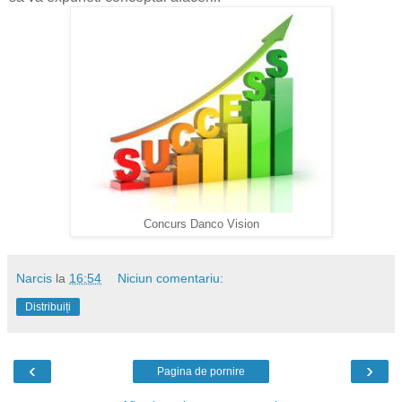
Concurs Danco Vision
Narcis
la
16:54
Niciun comentariu:
Distribuiți
‹
›
Pagina de pornire