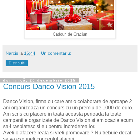
Cadouri de Craciun
Narcis
la
16:44
Un comentariu:
Distribuiți
duminică, 20 decembrie 2015
Concurs Danco Vision 2015
Danco Vision, firma cu care am o colaborare de aproape 2
ani organizeaza un concurs cu un premiu de 1000 de euro.
Am scris cu placere in toata aceasta perioada la toate
campaniile organizate de Danco Vision si am ocazia acum
sa-i rasplatesc si eu pentru increderea lor.
Aveti o afacere reala si vreti promovare ? Nu trebuie decat
sa va expuneti conceptul afacerii.