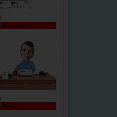
ered by
Translate
Eu la birou
Contact