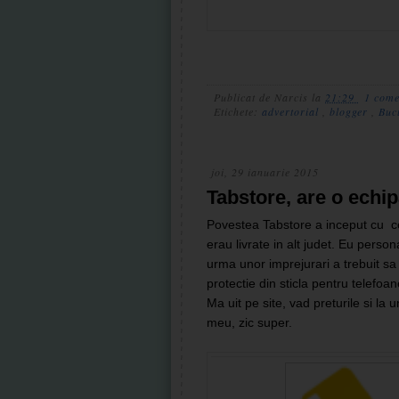
Publicat de
Narcis
la
21:29
1 come
Etichete:
advertorial
,
blogger
,
Buc
joi, 29 ianuarie 2015
Tabstore, are o echip
Povestea Tabstore a inceput cu c
erau livrate in alt judet. Eu perso
urma unor imprejurari a trebuit sa 
protectie din sticla pentru telefoan
Ma uit pe site, vad preturile si la 
meu, zic super.