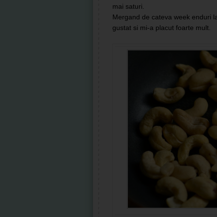
mai saturi.
Mergand de cateva week enduri la
gustat si mi-a placut foarte mult.