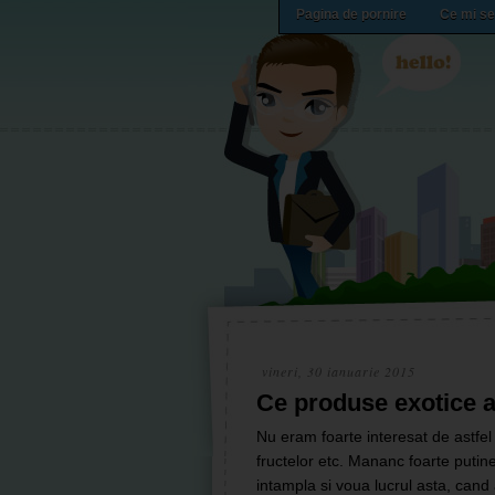
Pagina de pornire
Ce mi se
vineri, 30 ianuarie 2015
Ce produse exotice a
Nu eram foarte interesat de astfe
fructelor etc. Mananc foarte putin
intampla si voua lucrul asta, cand 