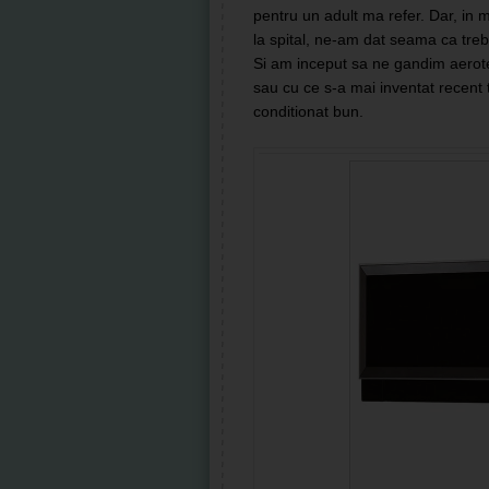
pentru un adult ma refer. Dar, in
la spital, ne-am dat seama ca tre
Si am inceput sa ne gandim aerote
sau cu ce s-a mai inventat recent
conditionat bun.