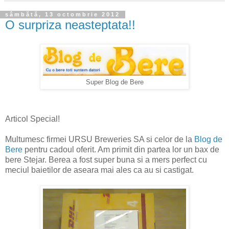
sâmbătă, 13 octombrie 2012
O surpriza neasteptata!!
Super Blog de Bere
Articol Special!
Multumesc firmei URSU Breweries SA si celor de la
Blog de
Bere
pentru cadoul oferit. Am primit din partea lor un bax de
bere Stejar. Berea a fost super buna si a mers perfect cu
meciul baietilor de aseara mai ales ca au si castigat.