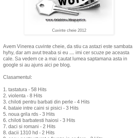
Cuvinte cheie 2012
Avem Vinerea cuvinte cheie, da stiu ca astazi este sambata
hyhy, dar am avut treaba si eu .... imi cer scuze pe aceasta
cale. Sa vedem ce a mai cautat lumea saptamana asta in
google si au ajuns aici pe blog.
Clasamentul:
1. tastatura - 58 Hits
2. violenta - 8 Hits
3. chiloti pentru barbati din perle - 4 Hits
4. bataie intre caini si pisici - 3 Hits
5. noua grila rds - 3 Hits
6. chiloti barbatesti haiosi - 3 Hits
7. daci si romani - 2 Hits
8. dacii 1310 hd - 2 Hits