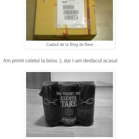
Cadoul de la Blog de Bere
Am primit coletul la birou :), dar l-am desfacut acasa!