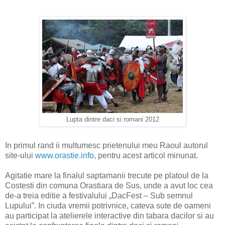
Lupta dintre daci si romani 2012
In primul rand ii multumesc prietenului meu Raoul autorul
site-ului
www.orastie.info
, pentru acest articol minunat.
Agitatie mare la finalul saptamanii trecute pe platoul de la
Costesti din comuna Orastiara de Sus, unde a avut loc cea
de-a treia editie a festivalului „DacFest – Sub semnul
Lupului”. In ciuda vremii potrivnice, cateva sute de oameni
au participat la atelierele interactive din tabara dacilor si au