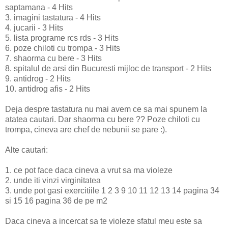
saptamana - 4 Hits
3. imagini tastatura - 4 Hits
4. jucarii - 3 Hits
5. lista programe rcs rds - 3 Hits
6. poze chiloti cu trompa - 3 Hits
7. shaorma cu bere - 3 Hits
8. spitalul de arsi din Bucuresti mijloc de transport - 2 Hits
9. antidrog - 2 Hits
10. antidrog afis - 2 Hits
Deja despre tastatura nu mai avem ce sa mai spunem la
atatea cautari. Dar shaorma cu bere ?? Poze chiloti cu
trompa, cineva are chef de nebunii se pare :).
Alte cautari:
1. ce pot face daca cineva a vrut sa ma violeze
2. unde iti vinzi virginitatea
3. unde pot gasi exercitiile 1 2 3 9 10 11 12 13 14 pagina 34
si 15 16 pagina 36 de pe m2
Daca cineva a incercat sa te violeze sfatul meu este sa