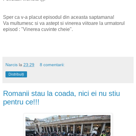
Sper ca v-a placut episodul din aceasta saptamana!
Va multumesc si va astept si vinerea viitoare la urmatorul
episod : "Vinerea cuvinte cheie".
Narcis
la
23:29
8 comentarii:
Distribuiți
Romanii stau la coada, nici ei nu stiu
pentru ce!!!