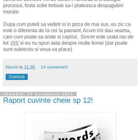
procesul, fosta sotie trebuie sa-i plateasca despagubiri
morale.
Dupa cum puteti sa vedeti si in poza de mai sus, eu zic ca
este o diferenta de la cer la pamant. Acum imi dau seama,
cam cum poate sa arate si copilul. Sincer este urata rau de
tot :((((( si eu nu spun asta despre multe femei (dar poate
sunt subiectiv si voua va place)
Narcis
la
11:36
14 comentarii:
Distribuiți
sâmbătă, 27 octombrie 2012
Raport cuvinte cheie sp 12!