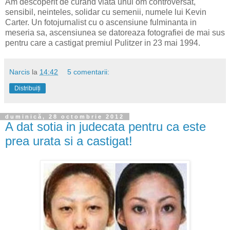
Am descoperit de curand viata unui om controversat,
sensibil, neinteles, solidar cu semenii, numele lui Kevin
Carter. Un fotojurnalist cu o ascensiune fulminanta in
meseria sa, ascensiunea se datoreaza fotografiei de mai sus
pentru care a castigat premiul Pulitzer in 23 mai 1994.
Narcis
la
14:42
5 comentarii:
Distribuiți
duminică, 28 octombrie 2012
A dat sotia in judecata pentru ca este
prea urata si a castigat!