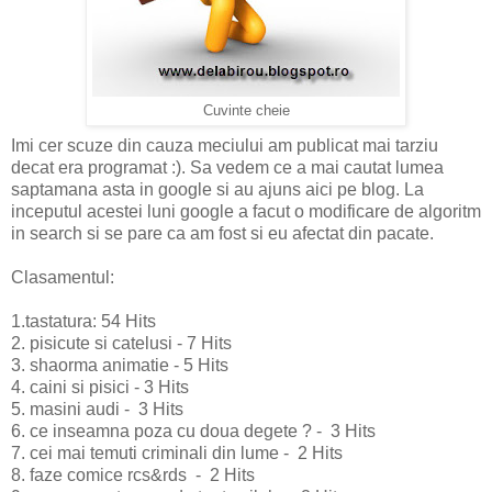
Cuvinte cheie
Imi cer scuze din cauza meciului am publicat mai tarziu
decat era programat :). Sa vedem ce a mai cautat lumea
saptamana asta in google si au ajuns aici pe blog. La
inceputul acestei luni google a facut o modificare de algoritm
in search si se pare ca am fost si eu afectat din pacate.
Clasamentul:
1.tastatura: 54 Hits
2. pisicute si catelusi - 7 Hits
3. shaorma animatie - 5 Hits
4. caini si pisici - 3 Hits
5. masini audi - 3 Hits
6. ce inseamna poza cu doua degete ? - 3 Hits
7. cei mai temuti criminali din lume - 2 Hits
8. faze comice rcs&rds - 2 Hits