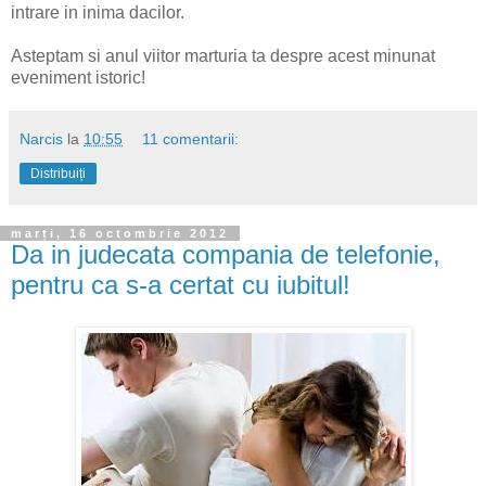
intrare in inima dacilor.
Asteptam si anul viitor marturia ta despre acest minunat
eveniment istoric!
Narcis
la
10:55
11 comentarii:
Distribuiți
marți, 16 octombrie 2012
Da in judecata compania de telefonie,
pentru ca s-a certat cu iubitul!