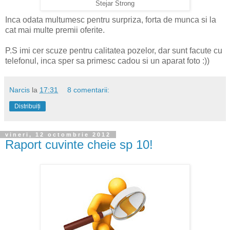
Stejar Strong
Inca odata multumesc pentru surpriza, forta de munca si la
cat mai multe premii oferite.
P.S imi cer scuze pentru calitatea pozelor, dar sunt facute cu
telefonul, inca sper sa primesc cadou si un aparat foto :))
Narcis
la
17:31
8 comentarii:
Distribuiți
vineri, 12 octombrie 2012
Raport cuvinte cheie sp 10!