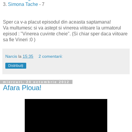
3.
Simona Tache
- 7
Sper ca v-a placut episodul din aceasta saptamana!
Va multumesc si va astept si vinerea viitoare la urmatorul
episod : "Vinerea cuvinte cheie". (Si chiar sper daca viitoare
sa fie Vineri :0 )
Narcis
la
15:35
2 comentarii:
Distribuiți
miercuri, 24 octombrie 2012
Afara Ploua!