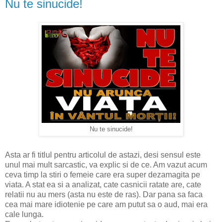
Nu te sinucide!
Nu te sinucide!
Asta ar fi titlul pentru articolul de astazi, desi sensul este
unul mai mult sarcastic, va explic si de ce. Am vazut acum
ceva timp la stiri o femeie care era super dezamagita pe
viata. A stat ea si a analizat, cate casnicii ratate are, cate
relatii nu au mers (asta nu este de ras). Dar pana sa faca
cea mai mare idiotenie pe care am putut sa o aud, mai era
cale lunga.