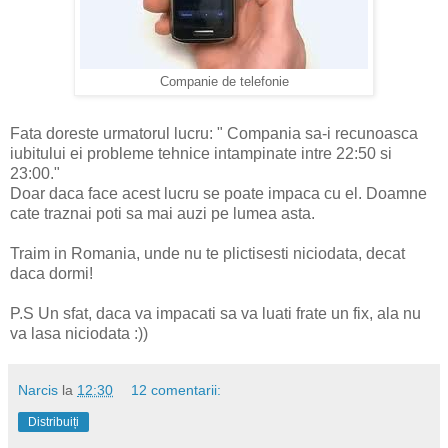
Companie de telefonie
Fata doreste urmatorul lucru: " Compania sa-i recunoasca
iubitului ei probleme tehnice intampinate intre 22:50 si
23:00."
Doar daca face acest lucru se poate impaca cu el. Doamne
cate traznai poti sa mai auzi pe lumea asta.
Traim in Romania, unde nu te plictisesti niciodata, decat
daca dormi!
P.S Un sfat, daca va impacati sa va luati frate un fix, ala nu
va lasa niciodata :))
Narcis
la
12:30
12 comentarii:
Distribuiți