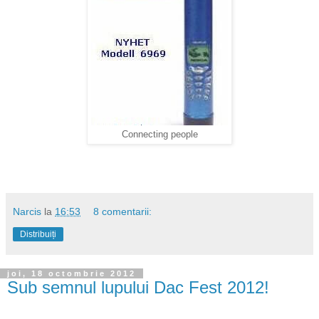
Connecting people
Narcis
la
16:53
8 comentarii:
Distribuiți
joi, 18 octombrie 2012
Sub semnul lupului Dac Fest 2012!