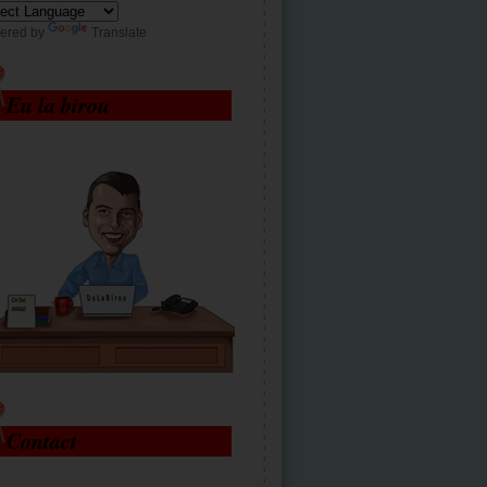
ered by
Translate
Eu la birou
Contact