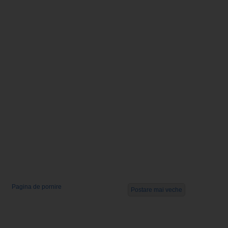
Pagina de pornire
Postare mai veche