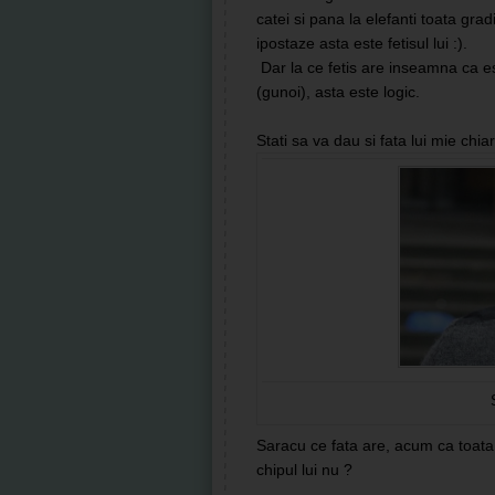
catei si pana la elefanti toata grad
ipostaze asta este fetisul lui :).
Dar la ce fetis are inseamna ca es
(gunoi), asta este logic.
Stati sa va dau si fata lui mie chia
Saracu ce fata are, acum ca toata 
chipul lui nu ?