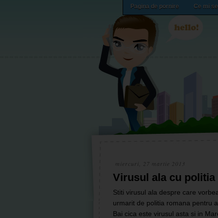
Pagina de pornire
Ce mi se
miercuri, 27 martie 2013
Virusul ala cu politi
Stiti virusul ala despre care vorbe
urmarit de politia romana pentru ac
Bai cica este virusul asta si in Mar