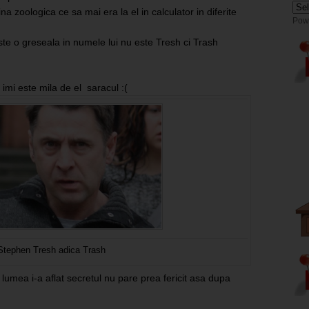
ina zoologica ce sa mai era la el in calculator in diferite
Pow
te o greseala in numele lui nu este Tresh ci Trash
r imi este mila de el saracul :(
Stephen Tresh adica Trash
lumea i-a aflat secretul nu pare prea fericit asa dupa