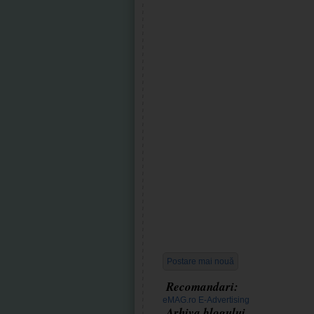
Postare mai nouă
Recomandari:
eMAG.ro
E-Advertising
Arhiva blogului