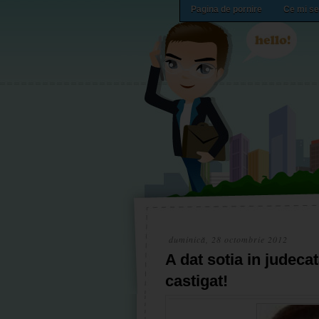
Pagina de pornire
Ce mi se
duminică, 28 octombrie 2012
A dat sotia in judeca
castigat!