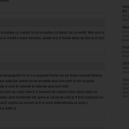
evarat.
blo
DE 
Am g
Acum
Mas
Ce î
 partea cu copilul si nu la partea cu faptul ca l-a mintit. Mai sunt si
scur
a el a trait o mare miciuna, poate era si foarte atras de fizicul ei (zic
Acum
Pro
Feno
Acum
ART
PRAC
Acum
ut despagubiri si ca s-a suparat foarte rau pe fosta nevasta fiindca
Tot
 face asta,dar unele nu se accepta asa cum sunt si vor sa para
Vom
sta si cine te iubeste te iubeste asa cum esti!
Regi
ry.Unii au copii retarzi si bolnavi de autism,chiar daca sotia lor
Spar
Acum
stea sunt mostenite din gene,si oricat de urat ar fi fost copilasul nu
t.E copilul lui,oricum ar fi si orice defect/boala ar avea:)
i p`asta!:))