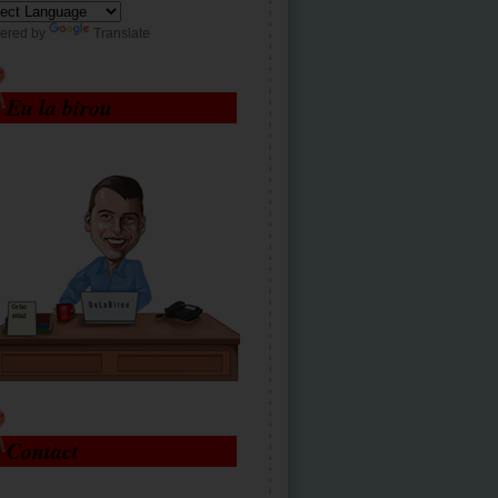
ered by
Translate
Eu la birou
Contact