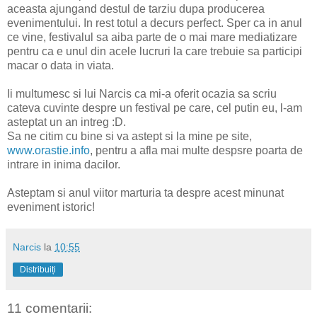
aceasta ajungand destul de tarziu dupa producerea
evenimentului. In rest totul a decurs perfect. Sper ca in anul
ce vine, festivalul sa aiba parte de o mai mare mediatizare
pentru ca e unul din acele lucruri la care trebuie sa participi
macar o data in viata.
Ii multumesc si lui Narcis ca mi-a oferit ocazia sa scriu
cateva cuvinte despre un festival pe care, cel putin eu, l-am
asteptat un an intreg :D.
Sa ne citim cu bine si va astept si la mine pe site,
www.orastie.info
, pentru a afla mai multe despsre poarta de
intrare in inima dacilor.
Asteptam si anul viitor marturia ta despre acest minunat
eveniment istoric!
Narcis
la
10:55
Distribuiți
11 comentarii: