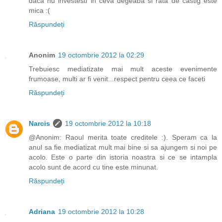
daca nu investesti in ceva degeaba si rata de castig este
mica :(
Răspundeți
Anonim
19 octombrie 2012 la 02:29
Trebuiesc mediatizate mai mult aceste evenimente
frumoase, multi ar fi venit...respect pentru ceea ce faceti
Răspundeți
Narcis
19 octombrie 2012 la 10:18
@Anonim: Raoul merita toate creditele :). Speram ca la
anul sa fie mediatizat mult mai bine si sa ajungem si noi pe
acolo. Este o parte din istoria noastra si ce se intampla
acolo sunt de acord cu tine este minunat.
Răspundeți
Adriana
19 octombrie 2012 la 10:28