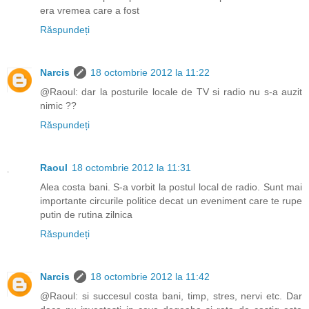
era vremea care a fost
Răspundeți
Narcis
18 octombrie 2012 la 11:22
@Raoul: dar la posturile locale de TV si radio nu s-a auzit
nimic ??
Răspundeți
Raoul
18 octombrie 2012 la 11:31
Alea costa bani. S-a vorbit la postul local de radio. Sunt mai
importante circurile politice decat un eveniment care te rupe
putin de rutina zilnica
Răspundeți
Narcis
18 octombrie 2012 la 11:42
@Raoul: si succesul costa bani, timp, stres, nervi etc. Dar