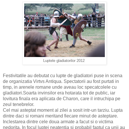
Luptele gladiatorilor 2012
Festivitatile au debutat cu lupte de gladiatori puse in scena
de organizatia Virtvs Antiqua. Spectatorii au fost purtati in
timp, in arenele romane unde aveau loc specatcolele cu
gladiatori.Soarta invinsilor era hotarata tot de public, iar
lovitura finala era aplicata de Charon, care il intruchipa pe
zeul tenebrelor.
Cel mai asteptat moment al zilei a sosit intr-un tarziu. Lupta
dintre daci si romani meritand fiecare minut de asteptare.
Inclestarea dintre cele doua armate a facut si o victima
nedorita. In focul luptei neatentia si probabil faptul ca unii au