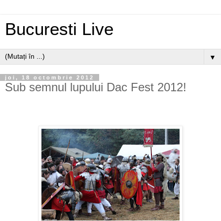
Bucuresti Live
▼
joi, 18 octombrie 2012
Sub semnul lupului Dac Fest 2012!