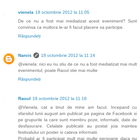
vienela
18 octombrie 2012 la 11:05
De ce nu a fost mai mediatizat acest eveniment? Sunt
convinsa ca multora le-ar fi facut placere sa participe.
Răspundeți
Narcis
18 octombrie 2012 la 11:14
@vienela: nici eu nu stiu de ce nu a fost mediatizat mai mult
evenimentul, poate Raoul stie mai multe
Răspundeți
Raoul
18 octombrie 2012 la 11:18
@Vienela, cat a tinut de mine am facut. Incepand cu
sfarsitul lunii august am publicat pe pagina de Facebook si
pe grupurile la care sunt membru poze, informatii, date de
desfasurare. Celalate publicatii au postat joia inaintea
festivalului un poster si cateva informatii.
Probabil ar fi participat mult mai multe persoane daca nu