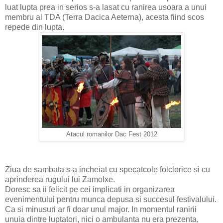
luat lupta prea in serios s-a lasat cu ranirea usoara a unui
membru al TDA (Terra Dacica Aeterna), acesta fiind scos
repede din lupta.
Atacul romanilor Dac Fest 2012
Ziua de sambata s-a incheiat cu specatcole folclorice si cu
aprinderea rugului lui Zamolxe.
Doresc sa ii felicit pe cei implicati in organizarea
evenimentului pentru munca depusa si succesul festivalului.
Ca si minusuri ar fi doar unul major. In momentul ranirii
unuia dintre luptatori, nici o ambulanta nu era prezenta,