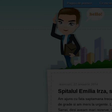
Pagina de pornire
Ce mi se
miercuri, 22 ianuarie 2014
Spitalul Emilia Irza,
Am ajuns cu fata saptamana trecuta
de grade si am mers la urgente. L
Sarrei, desi aveam mari rezerve, n