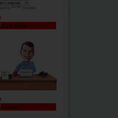
ered by
Translate
Eu la birou
Contact