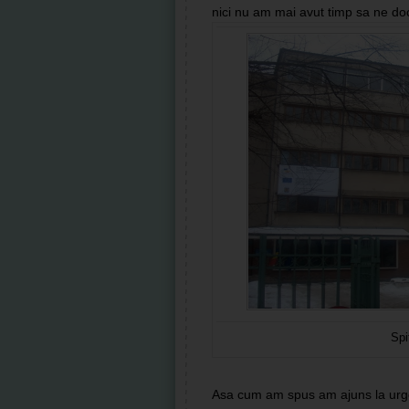
nici nu am mai avut timp sa ne 
Spi
Asa cum am spus am ajuns la urgen