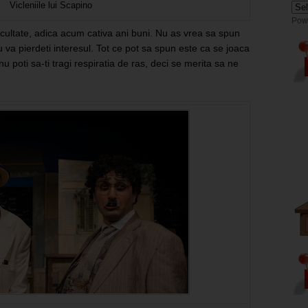
Vicleniile lui Scapino
Pow
acultate, adica acum cativa ani buni. Nu as vrea sa spun
 va pierdeti interesul. Tot ce pot sa spun este ca se joaca
 poti sa-ti tragi respiratia de ras, deci se merita sa ne