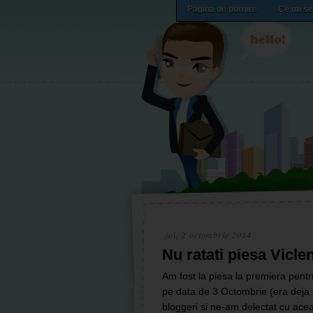
Pagina de pornire
Ce mi se
joi, 2 octombrie 2014
Nu ratati piesa Viclen
Am fost la piesa la premiera pent
pe data de 3 Octombrie (era deja 
bloggeri si ne-am delectat cu acea