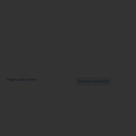
Pagina de pornire
Postare mai veche