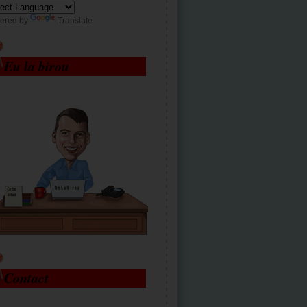
ered by
Translate
Eu la birou
Contact