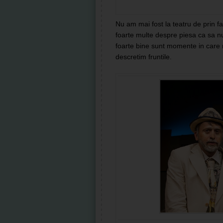
Nu am mai fost la teatru de prin f
foarte multe despre piesa ca sa nu
foarte bine sunt momente in care nu
descretim fruntile.