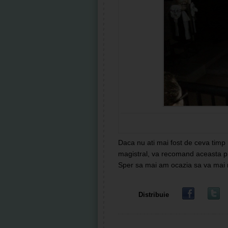
Daca nu ati mai fost de ceva timp l
magistral, va recomand aceasta p
Sper sa mai am ocazia sa va mai re
Distribuie