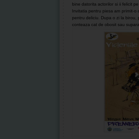
bine datorita actorilor si ii felicit 
Invitatia pentru piesa am primit-o
pentru deliciu. Dupa o zi la birou, 
conteaza cat de obosit sau suparat