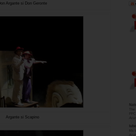
on Argante si Don Geronte
Natu
The 
PPC
Argante si Scapino
Acum
Iub
Ma s
Acu