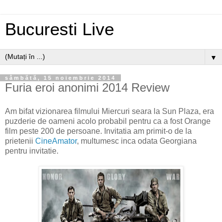
Bucuresti Live
▼
sâmbătă, 15 noiembrie 2014
Furia eroi anonimi 2014 Review
Am bifat vizionarea filmului Miercuri seara la Sun Plaza, era
puzderie de oameni acolo probabil pentru ca a fost Orange
film peste 200 de persoane. Invitatia am primit-o de la
prietenii
CineAmator
, multumesc inca odata Georgiana
pentru invitatie.