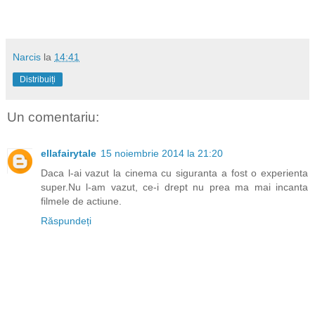
Narcis
la
14:41
Distribuiți
Un comentariu:
ellafairytale
15 noiembrie 2014 la 21:20
Daca l-ai vazut la cinema cu siguranta a fost o experienta
super.Nu l-am vazut, ce-i drept nu prea ma mai incanta
filmele de actiune.
Răspundeți