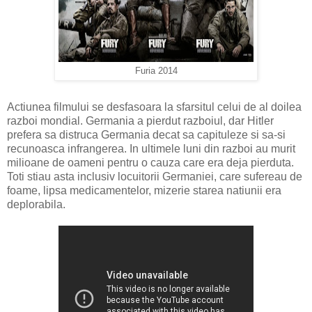
Furia 2014
Actiunea filmului se desfasoara la sfarsitul celui de al doilea
razboi mondial. Germania a pierdut razboiul, dar Hitler
prefera sa distruca Germania decat sa capituleze si sa-si
recunoasca infrangerea. In ultimele luni din razboi au murit
milioane de oameni pentru o cauza care era deja pierduta.
Toti stiau asta inclusiv locuitorii Germaniei, care sufereau de
foame, lipsa medicamentelor, mizerie starea natiunii era
deplorabila.