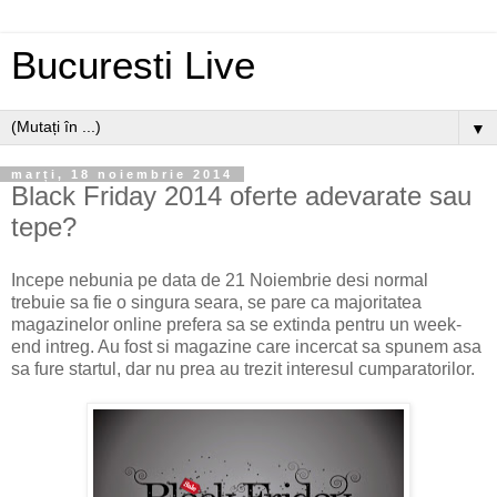
Bucuresti Live
▼
marți, 18 noiembrie 2014
Black Friday 2014 oferte adevarate sau
tepe?
Incepe nebunia pe data de 21 Noiembrie desi normal
trebuie sa fie o singura seara, se pare ca majoritatea
magazinelor online prefera sa se extinda pentru un week-
end intreg. Au fost si magazine care incercat sa spunem asa
sa fure startul, dar nu prea au trezit interesul cumparatorilor.