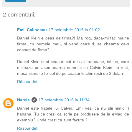
2 comentarii:
Emil Calinescu
17 noiembrie 2016 la 01:02
Daniel Klein e ceas de firma?! Ma rog, daca-mi fac maine
firma, cu numele meu, si vand ceasuri, se cheama ca-s
ceasuri de firma?
Daniel Klein sunt ceasuri cat de cat frumoase, ieftine, care
mizeaza pe asemanarea numelui cu Calvin Klein. In rest,
mecanismul e fix cel de pe ceasurile chinzesti de 2 dolari.
Răspundeți
Narcis
17 noiembrie 2016 la 11:34
Daniel este fratele lui Calvin, Emil vezi ca nu stii nimic :)
hahaha. Tu ce crezi ca scrie pe produsele de la eMag de
exemplu? Unde crezi ca sunt facute ?
Răspundeți