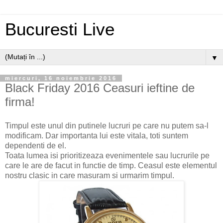
Bucuresti Live
▼
miercuri, 16 noiembrie 2016
Black Friday 2016 Ceasuri ieftine de
firma!
Timpul este unul din putinele lucruri pe care nu putem sa-l
modificam. Dar importanta lui este vitala, toti suntem
dependenti de el.
Toata lumea isi prioritizeaza evenimentele sau lucrurile pe
care le are de facut in functie de timp. Ceasul este elementul
nostru clasic in care masuram si urmarim timpul.