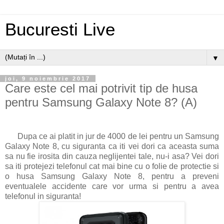
Bucuresti Live
▼
joi, 9 noiembrie 2017
Care este cel mai potrivit tip de husa
pentru Samsung Galaxy Note 8? (A)
Dupa ce ai platit in jur de 4000 de lei pentru un Samsung
Galaxy Note 8, cu siguranta ca iti vei dori ca aceasta suma
sa nu fie irosita din cauza neglijentei tale, nu-i asa? Vei dori
sa iti protejezi telefonul cat mai bine cu o folie de protectie si
o husa Samsung Galaxy Note 8, pentru a preveni
eventualele accidente care vor urma si pentru a avea
telefonul in siguranta!