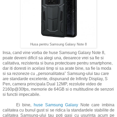
Husa pentru Samsung Galaxy Note 8
Insa, cand vine vorba de huse Samsung Galaxy Note 8,
poate deveni dificil sa alegi una, deoarece vrei sa fie si
calitativa, rezistenta si buna protectoare pentru smartphone,
dar iti doresti in acelasi timp si sa arate bine, sa fie la moda
si sa rezoneze cu ,,personalitatea" Samsung-ului tau care
are standarde excelente, dispunand de Infinity Display, S
Pen, camera principala Dual 12MP, rezolutie video de
2160p@30fps, memorie de 64GB si o multitudine de senzori
si functii impecabile.
Ei bine,
huse Samsung Galaxy
Note care imbina
calitatea cu bunul gust si se ridica la standardele stabilite de
calitatea Samsung-ului tau poti gasi cu usurinta acum pe