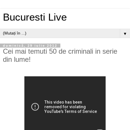
Bucuresti Live
▼
duminică, 29 iulie 2012
Cei mai temuti 50 de criminali in serie
din lume!