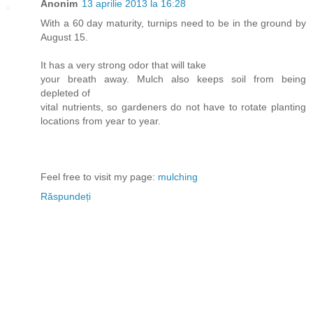
Anonim
13 aprilie 2013 la 16:28
With a 60 day maturity, turnips need to be in the ground by
August 15.
It has a very strong odor that will take
your breath away. Mulch also keeps soil from being
depleted of
vital nutrients, so gardeners do not have to rotate planting
locations from year to year.
Feel free to visit my page:
mulching
Răspundeți