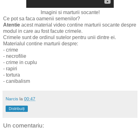
Imagini si marturii socante!
Ce pot sa faca oamenii semenilor?
Atentie
acest material video contine marturii socante despre
modul in care au fost facute crimele.
Crimele sunt de ordinul sutelor pentru unii dintre ei.
Materialul contine marturii despre:
- crime
- necrofilie
- crime in cuplu
- rapiri
- tortura
- canibalism
Narcis
la
00:47
Distribuiți
Un comentariu: