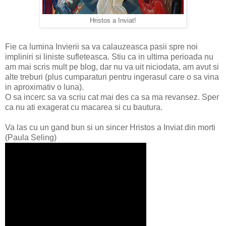
Hristos a Inviat!
Fie ca lumina Invierii sa va calauzeasca pasii spre noi
impliniri si liniste sufleteasca. Stiu ca in ultima perioada nu
am mai scris mult pe blog, dar nu va uit niciodata, am avut si
alte treburi (plus cumparaturi pentru ingerasul care o sa vina
in aproximativ o luna).
O sa incerc sa va scriu cat mai des ca sa ma revansez. Sper
ca nu ati exagerat cu macarea si cu bautura.
Va las cu un gand bun si un sincer Hristos a Inviat din morti
(Paula Seling)