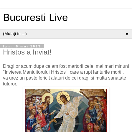
Bucuresti Live
▼
luni, 6 mai 2013
Hristos a Inviat!
Dragilor acum dupa ce am fost martorii celei mai mari minuni
"Invierea Mantuitorului Hristos", care a rupt lanturile mortii,
va urez un paste fericit alaturi de cei dragi si multa sanatate
tuturor.