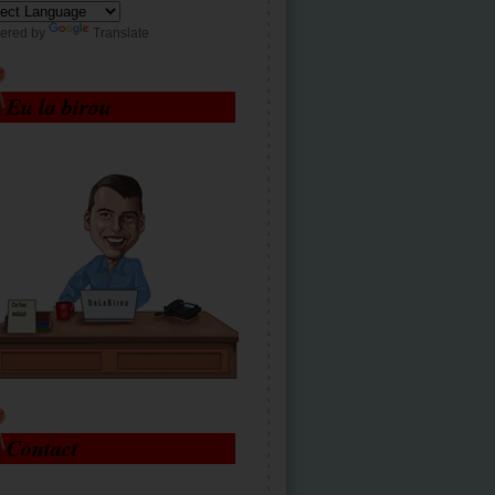
ered by
Translate
Eu la birou
Contact