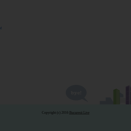
at
Copyright (c) 2016
Bucuresti Live