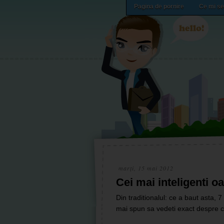
Pagina de pornire
Ce mi se
marți, 15 mai 2012
Cei mai inteligenti 
Din traditionalul: ce a baut asta, 7
mai spun sa vedeti exact despre c