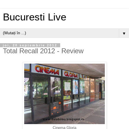
Bucuresti Live
▼
joi, 20 septembrie 2012
Total Recall 2012 - Review
Cinema Gloria