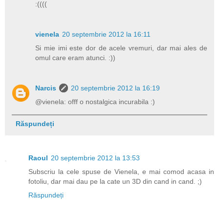
:((((
vienela
20 septembrie 2012 la 16:11
Si mie imi este dor de acele vremuri, dar mai ales de
omul care eram atunci. :))
Narcis
20 septembrie 2012 la 16:19
@vienela: offf o nostalgica incurabila :)
Răspundeți
Raoul
20 septembrie 2012 la 13:53
Subscriu la cele spuse de Vienela, e mai comod acasa in
fotoliu, dar mai dau pe la cate un 3D din cand in cand. ;)
Răspundeți