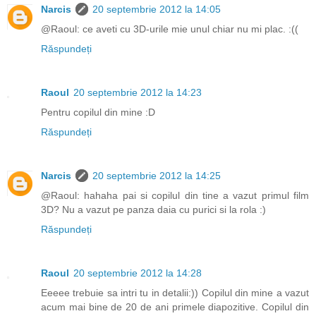
Narcis
20 septembrie 2012 la 14:05
@Raoul: ce aveti cu 3D-urile mie unul chiar nu mi plac. :((
Răspundeți
Raoul
20 septembrie 2012 la 14:23
Pentru copilul din mine :D
Răspundeți
Narcis
20 septembrie 2012 la 14:25
@Raoul: hahaha pai si copilul din tine a vazut primul film
3D? Nu a vazut pe panza daia cu purici si la rola :)
Răspundeți
Raoul
20 septembrie 2012 la 14:28
Eeeee trebuie sa intri tu in detalii:)) Copilul din mine a vazut
acum mai bine de 20 de ani primele diapozitive. Copilul din