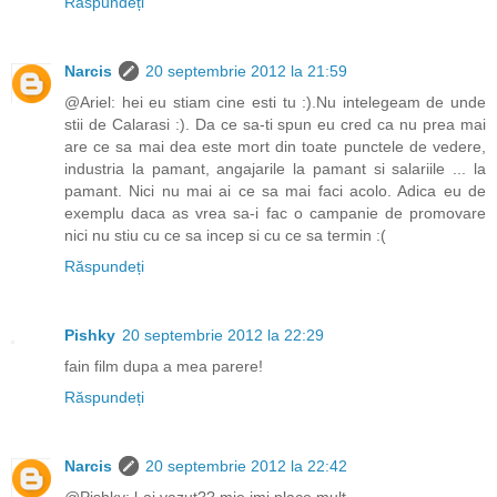
Răspundeți
Narcis
20 septembrie 2012 la 21:59
@Ariel: hei eu stiam cine esti tu :).Nu intelegeam de unde
stii de Calarasi :). Da ce sa-ti spun eu cred ca nu prea mai
are ce sa mai dea este mort din toate punctele de vedere,
industria la pamant, angajarile la pamant si salariile ... la
pamant. Nici nu mai ai ce sa mai faci acolo. Adica eu de
exemplu daca as vrea sa-i fac o campanie de promovare
nici nu stiu cu ce sa incep si cu ce sa termin :(
Răspundeți
Pishky
20 septembrie 2012 la 22:29
fain film dupa a mea parere!
Răspundeți
Narcis
20 septembrie 2012 la 22:42