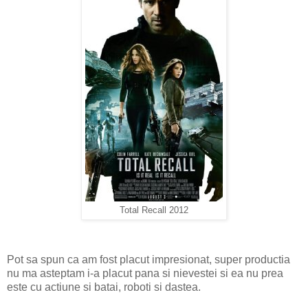
Total Recall 2012
Pot sa spun ca am fost placut impresionat, super productia
nu ma asteptam i-a placut pana si nievestei si ea nu prea
este cu actiune si batai, roboti si dastea.