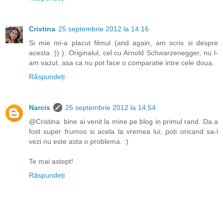
Cristina
25 septembrie 2012 la 14:16
Si mie mi-a placut filmul (and again, am scris si despre
acesta :)) ). Originalul, cel cu Arnold Schwarzenegger, nu l-
am vazut, asa ca nu pot face o comparatie intre cele doua.
Răspundeți
Narcis
25 septembrie 2012 la 14:54
@Cristina: bine ai venit la mine pe blog in primul rand. Da a
fost super frumos si acela la vremea lui, poti oricand sa-l
vezi nu este asta o problema. :)
Te mai astept!
Răspundeți