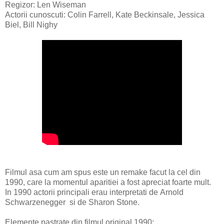
Regizor: Len Wiseman
Actorii cunoscuti: Colin Farrell, Kate Beckinsale, Jessica
Biel, Bill Nighy
Filmul asa cum am spus este un remake facut la cel din
1990, care la momentul aparitiei a fost apreciat foarte mult.
In 1990 actorii principali erau interpretati de Arnold
Schwarzenegger
si de Sharon Stone.
Elemente pastrate din filmul original 1990: