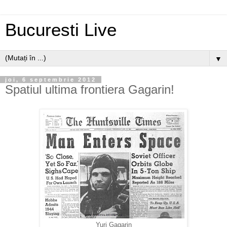
Bucuresti Live
▼
joi, 6 septembrie 2012
Spatiul ultima frontiera Gagarin!
Yuri Gagarin