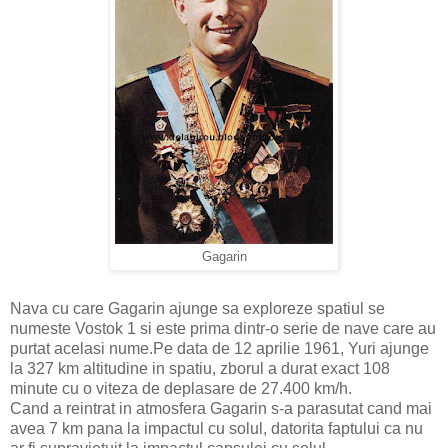
Gagarin
Nava cu care Gagarin ajunge sa exploreze spatiul se
numeste Vostok 1 si este prima dintr-o serie de nave care au
purtat acelasi nume.Pe data de 12 aprilie 1961, Yuri ajunge
la 327 km altitudine in spatiu, zborul a durat exact 108
minute cu o viteza de deplasare de 27.400 km/h.
Cand a reintrat in atmosfera Gagarin s-a parasutat cand mai
avea 7 km pana la impactul cu solul, datorita faptului ca nu