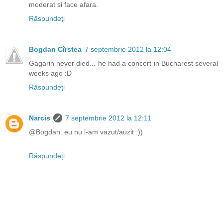
moderat si face afara.
Răspundeți
Bogdan Cîrstea
7 septembrie 2012 la 12:04
Gagarin never died... he had a concert in Bucharest several
weeks ago :D
Răspundeți
Narcis
7 septembrie 2012 la 12:11
@Bogdan: eu nu l-am vazut/auzit :))
Răspundeți