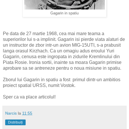
Gagarin in spatiu
Pe data de 27 martie 1968, cea mai mare teama a
superiorilor lui s-a implinit. Gagarin isi pierde viata alaturi de
un instructor de zbor intr-un avion MIG-15UTI, s-a prabusit
langa orasul Kirzhach. Ca un omagiu adus eroului Yuri
Gagarin, cenusa este ingropata in zidurile Kremlinului din
Piata Rosie. Ironia sortii, inainte sa moara Gagarin primise
aprobare sa se antreneze pentru o noua misiune in spatiu.
Zborul lui Gagarin in spatiu a fost primul dintr-un ambitios
proiect spatial URSS, numit Vostok.
Sper ca va place articolul!
Narcis
la
11:55
Distribuiți