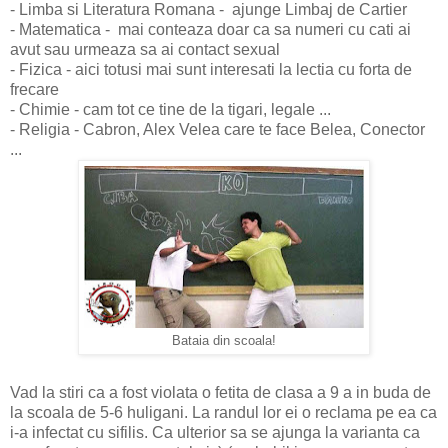
- Limba si Literatura Romana - ajunge Limbaj de Cartier
- Matematica - mai conteaza doar ca sa numeri cu cati ai
avut sau urmeaza sa ai contact sexual
- Fizica - aici totusi mai sunt interesati la lectia cu forta de
frecare
- Chimie - cam tot ce tine de la tigari, legale ...
- Religia - Cabron, Alex Velea care te face Belea, Conector
...
Bataia din scoala!
Vad la stiri ca a fost violata o fetita de clasa a 9 a in buda de
la scoala de 5-6 huligani. La randul lor ei o reclama pe ea ca
i-a infectat cu sifilis. Ca ulterior sa se ajunga la varianta ca