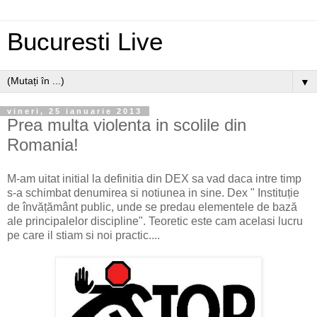
Bucuresti Live
▼
vineri, 25 ianuarie 2013
Prea multa violenta in scolile din
Romania!
M-am uitat initial la definitia din DEX sa vad daca intre timp
s-a schimbat denumirea si notiunea in sine. Dex " Instituție
de învățământ public, unde se predau elementele de bază
ale principalelor discipline". Teoretic este cam acelasi lucru
pe care il stiam si noi practic....