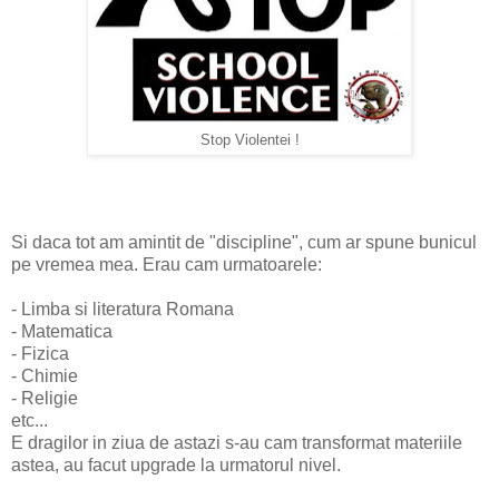
Stop Violentei !
Si daca tot am amintit de "discipline", cum ar spune bunicul
pe vremea mea. Erau cam urmatoarele:
- Limba si literatura Romana
- Matematica
- Fizica
- Chimie
- Religie
etc...
E dragilor in ziua de astazi s-au cam transformat materiile
astea, au facut upgrade la urmatorul nivel.