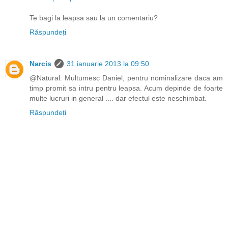
Te bagi la leapsa sau la un comentariu?
Răspundeți
Narcis
31 ianuarie 2013 la 09:50
@Natural: Multumesc Daniel, pentru nominalizare daca am
timp promit sa intru pentru leapsa. Acum depinde de foarte
multe lucruri in general .... dar efectul este neschimbat.
Răspundeți